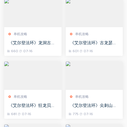
单机攻略
单机攻略
《艾尔登法环》龙洞古龙
《艾尔登法环》古龙瑟涅
人BOSS图鉴
桑克斯BOSS图鉴
660
07-16
601
07-16
单机攻略
单机攻略
《艾尔登法环》狂龙贝勒
《艾尔登法环》尖刺山的
BOSS图鉴
山底飞龙BOSS图鉴
681
07-16
775
07-16