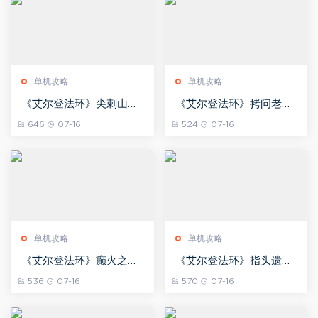
单机攻略
单机攻略
《艾尔登法环》尖刺山的
《艾尔登法环》拷问老者
山脚飞龙BOSS图鉴
约里BOSS图鉴
646
07-16
524
07-16
单机攻略
单机攻略
《艾尔登法环》癫火之王
《艾尔登法环》指头遗迹
米德拉BOSS图鉴
坠星兽物BOSS图鉴
536
07-16
570
07-16