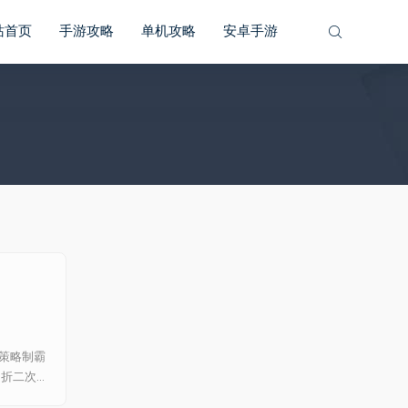
站首页
手游攻略
单机攻略
安卓手游
）
，策略制霸
1折二次元
阵的回合