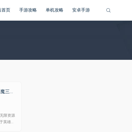
站首页
手游攻略
单机攻略
安卓手游
冒险佣兵团（神魔三国0.1折）
，无限资源
托于英雄辈
戏背景的