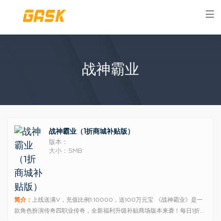
战神霸业
战神霸业（1折商城补贴版）
版本：
大小：5MB
简介：
上线送满V，充值比例1:10000，送100万元宝 《战神霸业》是一
款角色扮演传奇四职业传奇，全新福利升级补贴商场版本来袭！每日1折商