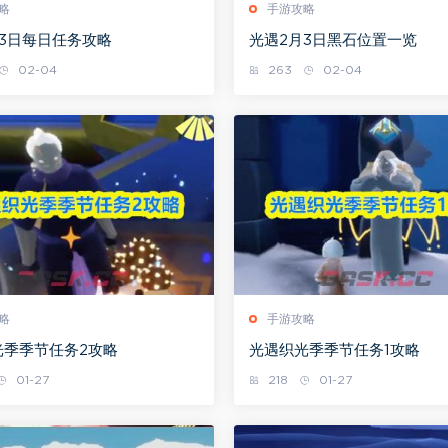
略
手游攻略
3日每日任务攻略
光遇2月3日黑石位置一览
02-04
263
02-04
略
手游攻略
光季季节任务2攻略
光遇织光季季节任务1攻略
01-27
218
01-27