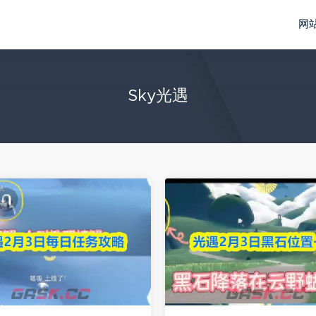
网
Sky光遇