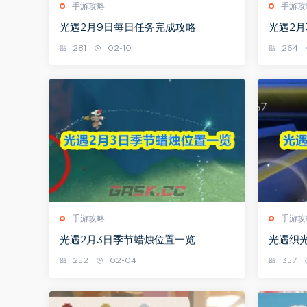
手游攻略
手游攻
光遇2月9日每日任务完成攻略
光遇2月
281
02-10
264
手游攻略
手游攻
光遇2月3日季节蜡烛位置一览
光遇织
252
02-04
357