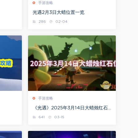
手游攻略
光遇2月3日大蜡位置一览
286
02-04
手游攻略
《光遇》2025年3月14日大蜡烛红石
位置介绍
641
03-15