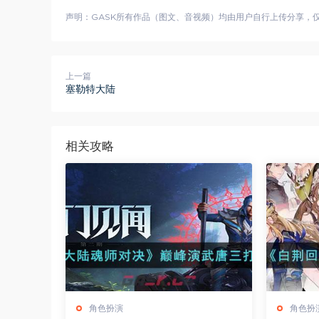
声明：GASK所有作品（图文、音视频）均由用户自行上传分享，仅供
上一篇
塞勒特大陆
相关攻略
角色扮演
角色扮