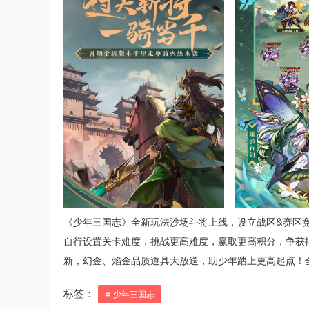
《少年三国志》全新玩法沙场斗将上线，设立战区&赛区
自行设置关卡难度，挑战更高难度，赢取更高积分，争获
新，幻金、焰金品质道具大放送，助少年踏上更高起点！
标签：
# 少年三国志