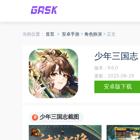
当前位置：
首页
>
安卓手游
>
角色扮演
> 正文
少年三国志
版本：
9.6.0
更新：
2023-08-29
安卓版下载
少年三国志截图
#