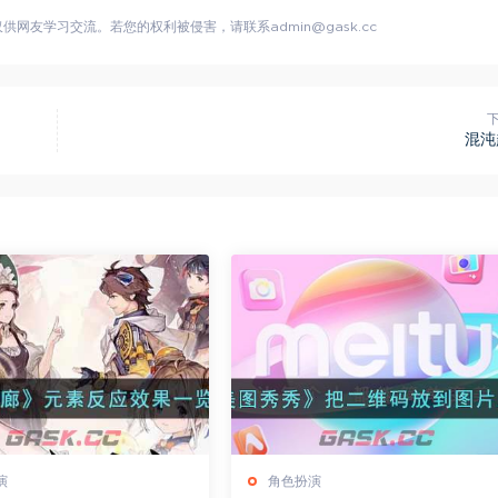
网友学习交流。若您的权利被侵害，请联系admin@gask.cc
混沌
演
角色扮演