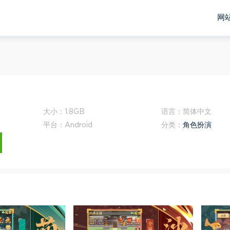
网
大小：
1.8GB
语言：
简体中文
平台：
Android
分类：
角色扮演